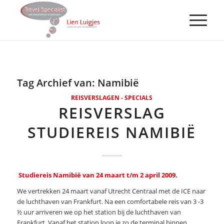
Tag Archief van:
Namibië
REISVERSLAGEN - SPECIALS
REISVERSLAG
STUDIEREIS NAMIBIË
Studiereis Namibië van 24 maart t/m 2 april 2009.
We vertrekken 24 maart vanaf Utrecht Centraal met de ICE naar
de luchthaven van Frankfurt. Na een comfortabele reis van 3 -3
½ uur arriveren we op het station bij de luchthaven van
Frankfurt. Vanaf het station loop je zo de terminal binnen.